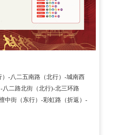
行）-八二五南路（北行）-城南西
-八二路北街（北行)-北三环路
檀中街（东行）-彩虹路（折返）-