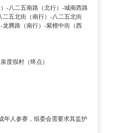
行）-八二五南路（北行）-城南西路
八二五北街（南行）-八二五北街
-龙腾路（南行）-紫檀中街（西
温泉度假村（终点）
下未成年人参赛，组委会需要求其监护