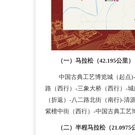
（一）马拉松
（
42.195公里）
中国古典工艺博览城（起点
路（西行）-三象大桥（西行）-城
（折返）-八二路北街（南行)-清
紫檀中街（西行）-中国古典工艺
（
二
）
半程马拉松（
21.097