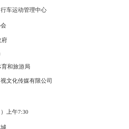
自行车运动管理中心
协会
政府
局
体育和旅游局
影视文化传媒
有限公司
日）上午
7:30
览城