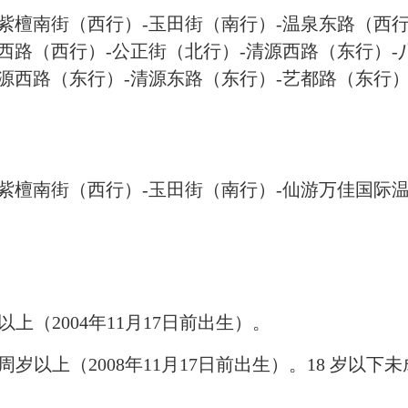
)-紫檀南街（西行）-玉田街（南行）-温泉东路（西
西路（西行）-公正街（北行）-清源西路（东行）-
源西路（东行）-清源东路（东行）-艺都路（东行）
）
)-紫檀南街（西行）-玉田街（南行）-仙游万佳国际
以上（200
4
年
1
1
月
17日前出生）。
周岁以上（200
8
年
1
1
月
17日前出生）。18 岁以