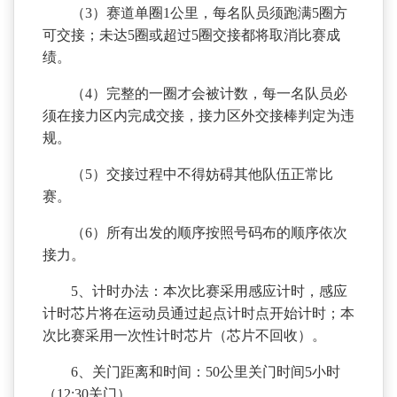
（
3）赛道单圈1公里，每名队员须跑满5圈方
可交接；未达5圈或超过5圈交接都将取消比赛成
绩。
（
4）完整的一圈才会被计数，每一名队员必
须在接力区内完成交接，接力区外交接棒判定为违
规。
（
5）交接过程中不得妨碍其他队伍正常比
赛。
（
6）所有出发的顺序按照号码布的顺序依次
接力。
5、计时办法：本次比赛采用感应计时，感应
计时芯片将在运动员通过起点计时点开始计时；本
次比赛采用一次性计时芯片（芯片不回收）。
6、关门距离和时间：50公里关门时间5小时
（12:30关门）。