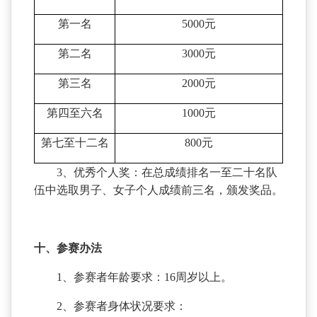
第一名
5000元
第二名
3000元
第三名
2000元
第四至六名
1000元
第七至十二名
800元
3
、优秀个人奖：在总成绩排名一至二十名队
伍中选取男子、女子个人成绩前三名，颁发奖品。
十、参赛办法
1
、参赛者年龄要求：
16周岁以上。
2、参赛者身体状况要求：