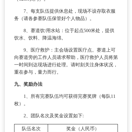
7、每支队伍提供休息处，现场不设存取衣服
务（请各参赛队伍保管好个人物品）。
8、赛道饮/用水站：位于起点500米处，提供
饮水、饮料、降温海绵。
9、医疗救护：主会场设置医疗点。赛道上可
向赛道旁的工作人员请求帮助，医疗救护人员将第
一时间到达现场进行处理。请时刻关注身体状况，
重在参与，量力而行。
九、奖励办法
1、所有完赛队伍均可获得完赛奖牌（每队11
枚）。
2
、团队名次及奖金设置如下
:
队伍名次
奖金（人民币）